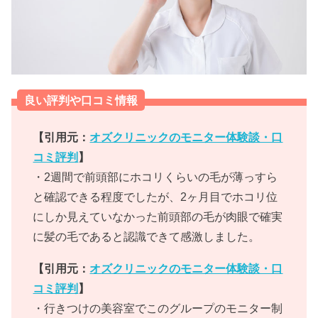
良い評判や口コミ情報
【引用元：
オズクリニックのモニター体験談・口
コミ評判
】
・2週間で前頭部にホコリくらいの毛が薄っすら
と確認できる程度でしたが、2ヶ月目でホコリ位
にしか見えていなかった前頭部の毛が肉眼で確実
に髪の毛であると認識できて感激しました。
【引用元：
オズクリニックのモニター体験談・口
コミ評判
】
・行きつけの美容室でこのグループのモニター制