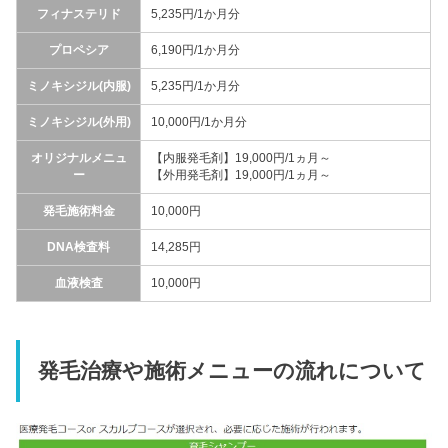
フィナステリド
5,235円/1か月分
プロペシア
6,190円/1か月分
ミノキシジル(内服)
5,235円/1か月分
ミノキシジル(外用)
10,000円/1か月分
オリジナルメニュ
【内服発毛剤】19,000円/1ヵ月～
ー
【外用発毛剤】19,000円/1ヵ月～
発毛施術料金
10,000円
DNA検査料
14,285円
血液検査
10,000円
発毛治療や施術メニューの流れについて