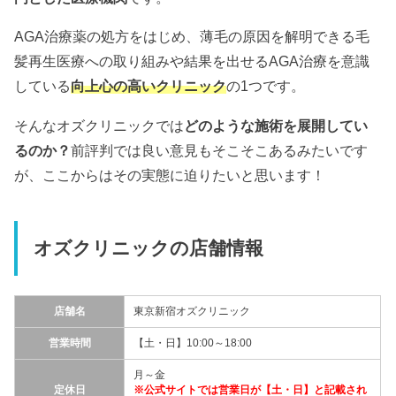
AGA治療薬の処方をはじめ、薄毛の原因を解明できる毛
髪再生医療への取り組みや結果を出せるAGA治療を意識
している
向上心の高いクリニック
の1つです。
そんなオズクリニックでは
どのような施術を展開してい
るのか？
前評判では良い意見もそこそこあるみたいです
が、ここからはその実態に迫りたいと思います！
オズクリニックの店舗情報
店舗名
東京新宿オズクリニック
営業時間
【土・日】10:00～18:00
月～金
定休日
※公式サイトでは営業日が【土・日】と記載され