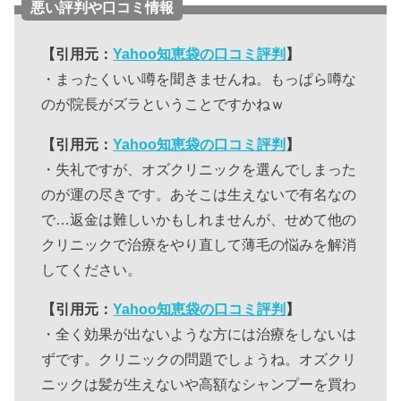
悪い評判や口コミ情報
【引用元：
Yahoo知恵袋の口コミ評判
】
・まったくいい噂を聞きませんね。もっぱら噂な
のが院長がズラということですかねｗ
【引用元：
Yahoo知恵袋の口コミ評判
】
・失礼ですが、オズクリニックを選んでしまった
のが運の尽きです。あそこは生えないで有名なの
で…返金は難しいかもしれませんが、せめて他の
クリニックで治療をやり直して薄毛の悩みを解消
してください。
【引用元：
Yahoo知恵袋の口コミ評判
】
・全く効果が出ないような方には治療をしないは
ずです。クリニックの問題でしょうね。オズクリ
ニックは髪が生えないや高額なシャンプーを買わ