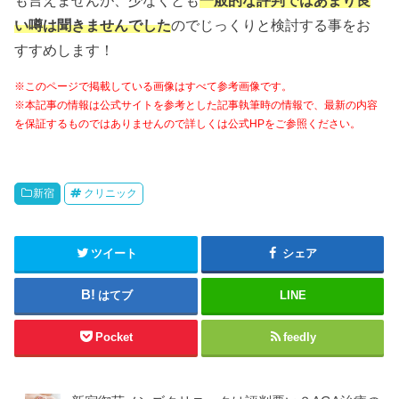
も言えませんが、少なくとも
一般的な評判ではあまり良
い噂は聞きませんでした
のでじっくりと検討する事をお
すすめします！
※このページで掲載している画像はすべて参考画像です。
※本記事の情報は公式サイトを参考とした記事執筆時の情報で、最新の内容
を保証するものではありませんので詳しくは公式HPをご参照ください。
新宿
クリニック
ツイート
シェア
はてブ
LINE
Pocket
feedly