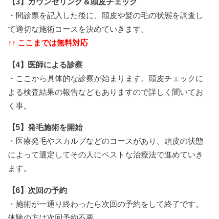
【3】カウンセリング＆頭皮チェック
・問診票を記入した後に、頭皮や髪の毛の状態を調査し
て適切な施術コースを決めていきます。
↑↑ ここまでは無料対応
【4】医師による診察
・ここから具体的な診察が始まります。頭皮チェックに
よる検査結果の報告などもありますので詳しく聞いてお
く事。
【5】発毛施術を開始
・医療発毛やスカルプなどのコースがあり、頭皮の状態
によって選定してその人にベストな治療法で進めていき
ます。
【6】次回の予約
・施術が一通り終わったら次回の予約をして終了です。
体験の方は次回予約不要。