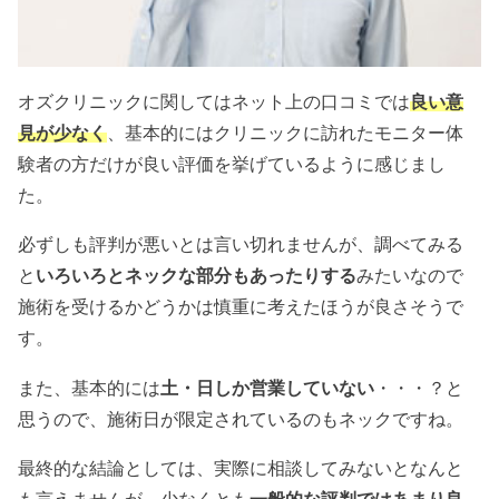
オズクリニックに関してはネット上の口コミでは
良い意
見が少なく
、基本的にはクリニックに訪れたモニター体
験者の方だけが良い評価を挙げているように感じまし
た。
必ずしも評判が悪いとは言い切れませんが、調べてみる
と
いろいろとネックな部分もあったりする
みたいなので
施術を受けるかどうかは慎重に考えたほうが良さそうで
す。
また、基本的には
土・日しか営業していない
・・・？と
思うので、施術日が限定されているのもネックですね。
最終的な結論としては、実際に相談してみないとなんと