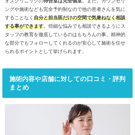
オズクリニックの
待合室は完全個室
。また、カウンセリ
ングや施術なども完全予約制なので他の患者さんを気に
することなく
自分と担当医だけの空間で気兼ねなく相談
する事ができます
。些細な悩みでも相談できるようにス
タッフの教育を徹底しているのはもちろんの事、精神的
な部分でもフォローしてくれるのが安心して施術を任せ
られるポイントとして挙げられます。
施術内容や店舗に対しての口コミ・評判
まとめ