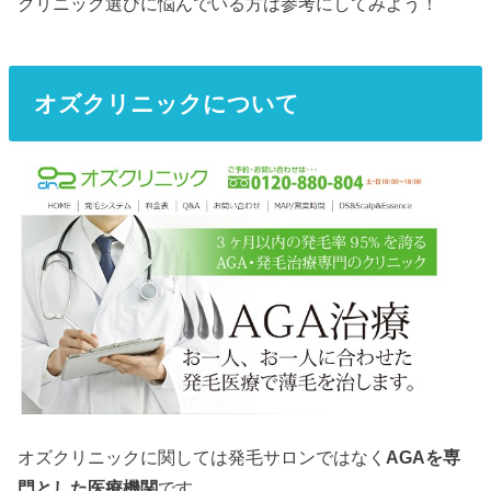
クリニック選びに悩んでいる方は参考にしてみよう！
オズクリニックについて
オズクリニックに関しては発毛サロンではなく
AGAを専
門とした医療機関
です。