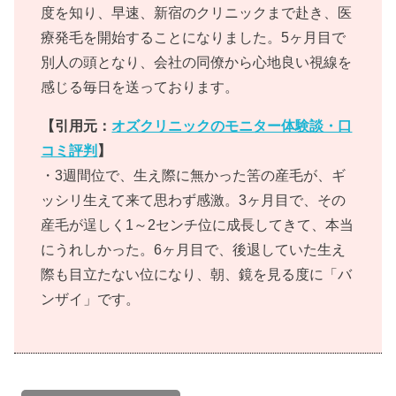
度を知り、早速、新宿のクリニックまで赴き、医
療発毛を開始することになりました。5ヶ月目で
別人の頭となり、会社の同僚から心地良い視線を
感じる毎日を送っております。
【引用元：
オズクリニックのモニター体験談・口
コミ評判
】
・3週間位で、生え際に無かった筈の産毛が、ギ
ッシリ生えて来て思わず感激。3ヶ月目で、その
産毛が逞しく1～2センチ位に成長してきて、本当
にうれしかった。6ヶ月目で、後退していた生え
際も目立たない位になり、朝、鏡を見る度に「バ
ンザイ」です。