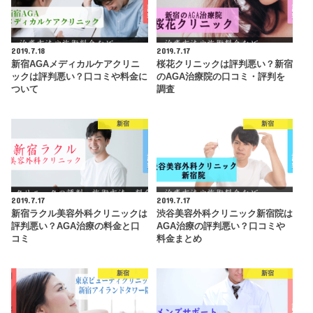
2019.7.18
2019.7.17
新宿AGAメディカルケアクリニ
桜花クリニックは評判悪い？新宿
ックは評判悪い？口コミや料金に
のAGA治療院の口コミ・評判を
ついて
調査
新宿
新宿
2019.7.17
2019.7.17
新宿ラクル美容外科クリニックは
渋谷美容外科クリニック新宿院は
評判悪い？AGA治療の料金と口
AGA治療の評判悪い？口コミや
コミ
料金まとめ
新宿
新宿