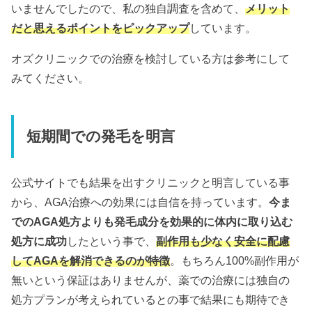
いませんでしたので、私の独自調査を含めて、
メリット
だと思えるポイントをピックアップ
しています。
オズクリニックでの治療を検討している方は参考にして
みてください。
短期間での発毛を明言
公式サイトでも結果を出すクリニックと明言している事
から、AGA治療への効果には自信を持っています。
今ま
でのAGA処方よりも発毛成分を効果的に体内に取り込む
処方に成功
したという事で、
副作用も少なく安全に配慮
してAGAを解消できるのが特徴
。もちろん100%副作用が
無いという保証はありませんが、薬での治療には独自の
処方プランが考えられているとの事で結果にも期待でき