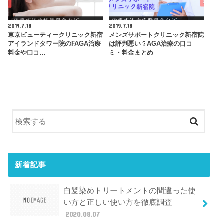
2019.7.18
2019.7.18
東京ビューティークリニック新宿
メンズサポートクリニック新宿院
アイランドタワー院のFAGA治療
は評判悪い？AGA治療の口コ
料金や口コ…
ミ・料金まとめ
新着記事
白髪染めトリートメントの間違った使
い方と正しい使い方を徹底調査
2020.08.07