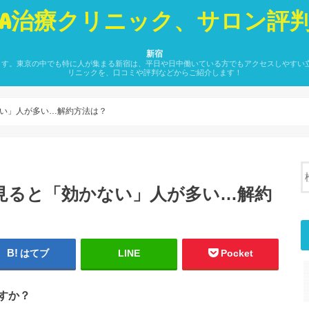
GA治療クリニック、サロン評
新宿
ます。東京の中でも特に人が集まる新宿は、平日や日中働いている方でもアクセスしやすい立地
リニックを、口コミや評判などからご紹介します！
い」人が多い…解約方法は？
見ると「効かない」人が多い…解約
はてブ
LINE
Pocket
すか？