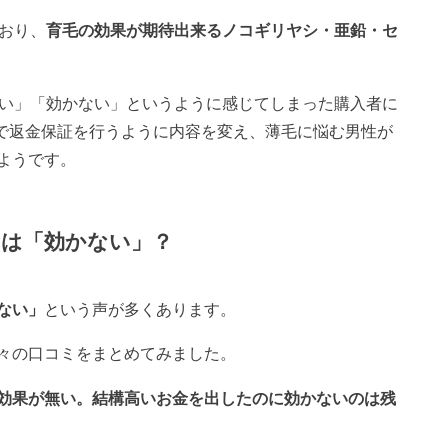
おり、
育毛の効果が期待出来るノコギリヤシ・亜鉛・セ
ない」「効かない」というように感じてしまった購入者に
限で返金保証を行うように内容を変え、薄毛に悩む男性が
ようです。
ミは「効かない」？
ない」
という声が多くあります。
々の口コミをまとめてみました。
効果が無い。結構高いお金を出したのに効かないのは残