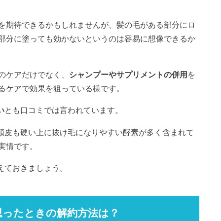
を期待できるかもしれませんが、髪の毛がある部分にロ
部分に塗っても効かないというのは容易に想像できるか
のケアだけでなく、
シャンプーやサプリメントの併用
を
るケアで効果を狙っている様です。
い
とも口コミでは言われています。
頭皮も硬い上に抜け毛になりやすい酵素が多く含まれて
実情です。
えておきましょう。
思ったときの解約方法は？