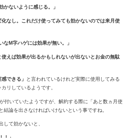
効かないように感じる。」
変化なし。これだけ使ってみても効かないのでは来月使
いなM字ハゲには効果が無い。」
と使えば効果が出るかもしれないが出ないとお金の無駄
実感できる」
と言われているけれど実際に使用してみる
ッカリしているようです。
証が付いていたようですが、解約する際に「あと数ヵ月使
と結論を出さなければいけないという事ですね。
出して効かないと、
！！」