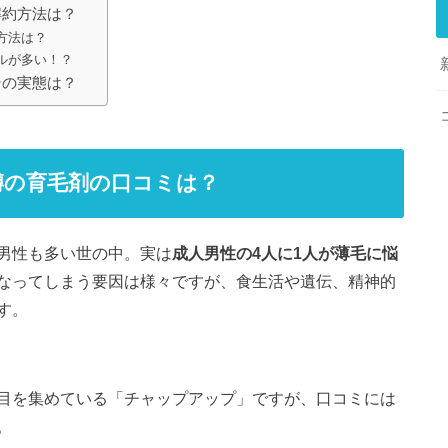
解約方法は？
方法は？
ルが多い！？
その実態は？
噂の育毛剤の口コミは？
男性も多い世の中。実は
成人男性の4人に1人が薄毛に悩
なってしまう要因は様々ですが、食生活や遺伝、精神的
す。
目を集めている「チャップアップ」ですが、口コミには
。