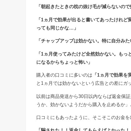
「朝起きたときの枕の抜け毛が減らないので
「1ヵ月で効果が出ると書いてあったけれど
っても同じかな…」
「チャップアップは効かない。特に自分みた
「1ヵ月使ってみたけど全然効かない。もっ
になるからちょっと怖い」
購入者の口コミに多いのは
「1ヵ月で効果を
と1ヵ月では効かないという広告との差にガ
以前は商品発送から30日以内ならば返金保
うか、効かないようだから購入を止めるか」
口コミにもあったように、そこそこのお金を
「騙された！！返金してもらえばよかった！